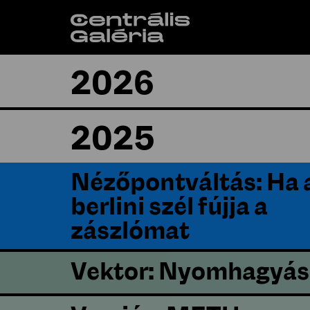
2026
Mersz-e játszani?
2025
Nézőpontváltás: Ha 
berlini szél fújja a
zászlómat
Vektor: Nyomhagyás