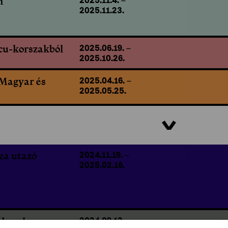
n
2025.11.4.
–
2025.11.23.
cu-korszakból
2025.06.19.
–
2025.10.26.
 Magyar és
2025.04.16.
–
2025.05.25.
za utazó
2024.11.19.
–
2025.02.16.
áborok
2024.09.12.
–