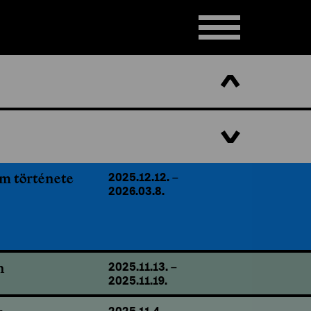
en
2026.04.9.
–
2026.05.24.
am története
2025.12.12.
–
2026.03.8.
n
2025.11.13.
–
2025.11.19.