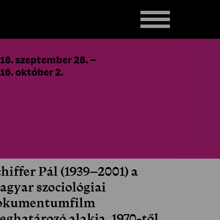
16. szeptember 28.
–
16. október 2.
hiffer Pál (1939–2001) a
agyar szociológiai
okumentumfilm
eghatározó alakja. 1970-től