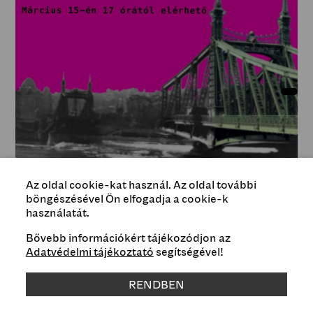
Az oldal cookie-kat használ. Az oldal további
böngészésével Ön elfogadja a cookie-k
használatát.
Bővebb információkért tájékozódjon az
Adatvédelmi tájékoztató
segítségével!
Type
RENDBEN
Events