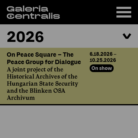
2026
On Peace Square – The
6.18.2026
–
10.25.2026
Peace Group for Dialogue
On show
A joint project of the
Historical Archives of the
Hungarian State Security
and the Blinken OSA
Archivum