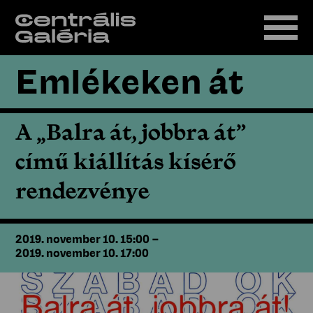
Emlékeken át
A „Balra át, jobbra át”
című kiállítás kísérő
rendezvénye
2019. november 10. 15:00
–
2019. november 10. 17:00