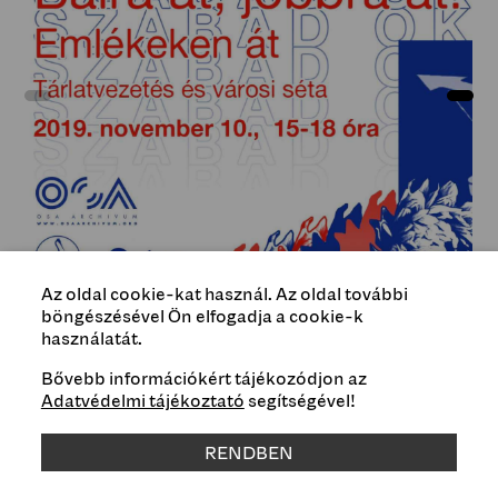
Az oldal cookie-kat használ. Az oldal további
böngészésével Ön elfogadja a cookie-k
használatát.
Bővebb információkért tájékozódjon az
Típus
Adatvédelmi tájékoztató
segítségével!
Esemény
RENDBEN
Műfaj