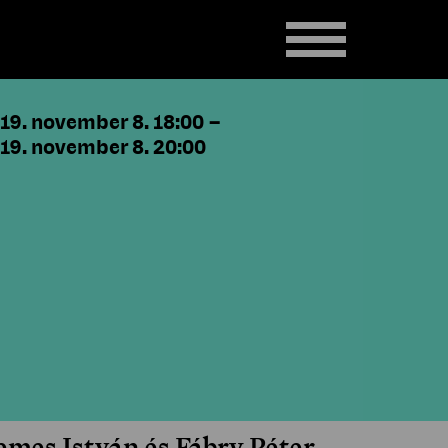
19. november 8. 18:00
–
19. november 8. 20:00
emes István és Fábry Péter