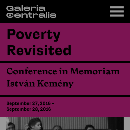
Poverty
Revisited
Conference in Memoriam
István Kemény
September 27, 2016
–
September 28, 2016