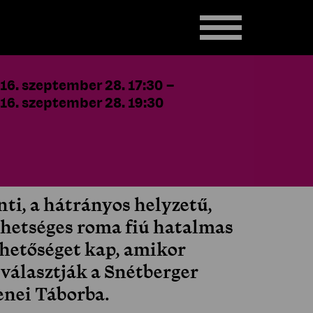
16. szeptember 28. 17:30
–
16. szeptember 28. 19:30
nti, a hátrányos helyzetű,
ehetséges roma fiú hatalmas
ehetőséget kap, amikor
iválasztják a Snétberger
enei Táborba.