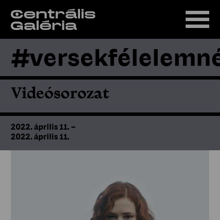
#versekfélelemné
Videósorozat
2022. április 11.
–
2022. április 11.