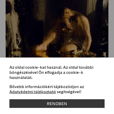
Az oldal cookie-kat használ. Az oldal további
böngészésével Ön elfogadja a cookie-k
használatát.
Bővebb információkért tájékozódjon az
Adatvédelmi tájékoztató
segítségével!
Type
Exhibitions
RENDBEN