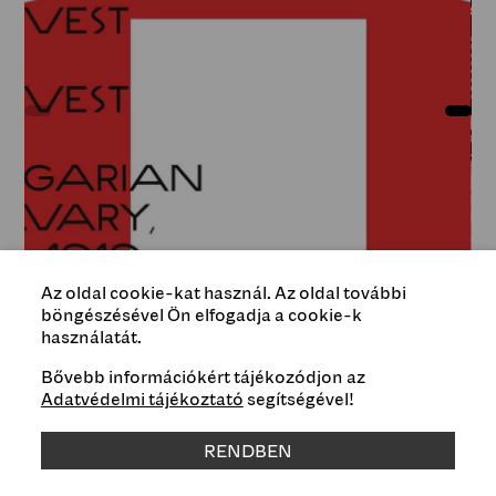
Az oldal cookie-kat használ. Az oldal további
böngészésével Ön elfogadja a cookie-k
használatát.
Bővebb információkért tájékozódjon az
Type
Adatvédelmi tájékoztató
segítségével!
Exhibitions
RENDBEN
Genre