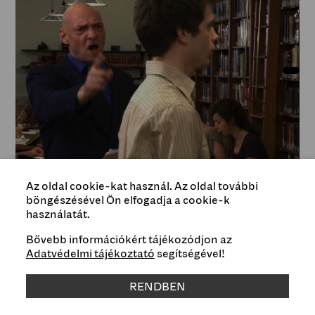
Az oldal cookie-kat használ. Az oldal további
böngészésével Ön elfogadja a cookie-k
használatát.
Bővebb információkért tájékozódjon az
Type
Adatvédelmi tájékoztató
segítségével!
Exhibitions
RENDBEN
Curated by