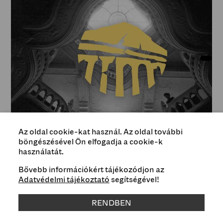
Az oldal cookie-kat használ. Az oldal további
böngészésével Ön elfogadja a cookie-k
használatát.
Bővebb információkért tájékozódjon az
Adatvédelmi tájékoztató
segítségével!
Típus
RENDBEN
Esemény