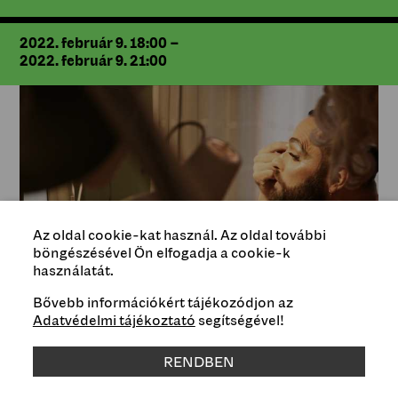
2022. február 9. 18:00
–
2022. február 9. 21:00
Az oldal cookie-kat használ. Az oldal további
böngészésével Ön elfogadja a cookie-k
használatát.
Bővebb információkért tájékozódjon az
Adatvédelmi tájékoztató
segítségével!
RENDBEN