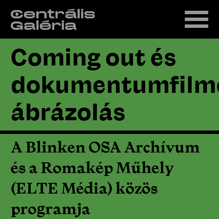
Coming out és
dokumentumfilm
ábrázolás
A Blinken OSA Archívum
és a Romakép Műhely
(ELTE Média) közös
programja