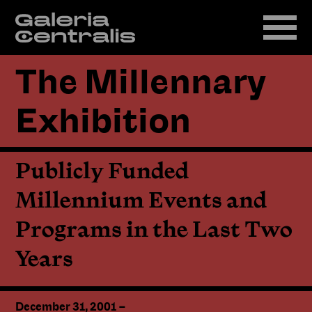
The Millennary
Exhibition
Publicly Funded
Millennium Events and
Programs in the Last Two
Years
December 31, 2001
–