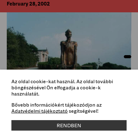
February 28, 2002
Az oldal cookie-kat használ. Az oldal további
böngészésével Ön elfogadja a cookie-k
használatát.
Bővebb információkért tájékozódjon az
Adatvédelmi tájékoztató
segítségével!
RENDBEN
Type