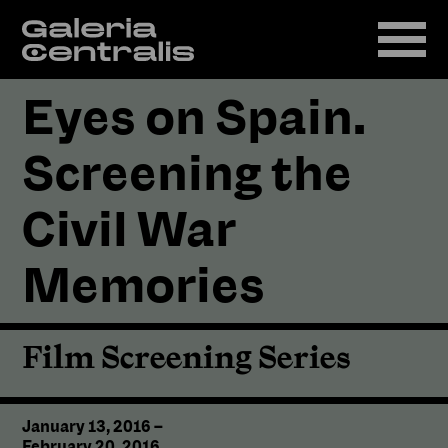
Eyes on Spain.
Screening the
Civil War
Memories
Film Screening Series
January 13, 2016
–
February 20, 2016